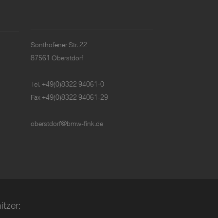
Sonthofener Str. 22
87561 Oberstdorf
Tel.
+49(0)8322 94061-0
Fax +49(0)8322 94061-29
oberstdorf@bmw-fink.de
tzer: