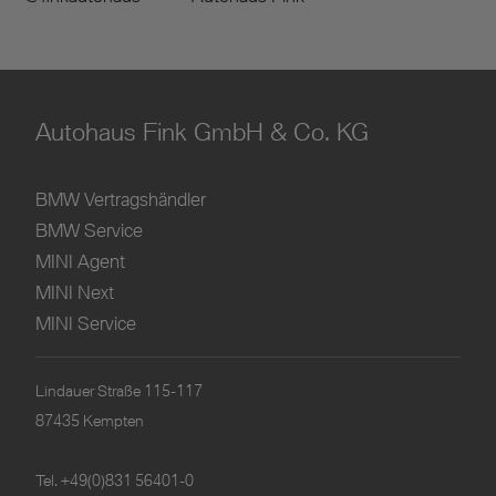
Autohaus Fink GmbH & Co. KG
BMW Vertragshändler
BMW Service
MINI Agent
MINI Next
MINI Service
Lindauer Straße 115-117
87435 Kempten
Tel.
+49(0)831 56401-0