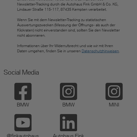
Newsletter-Tracking durch die Autohaus Fink GmbH & Co. KG,
Lindauer Straße 115-117, 87435 Kempten verarbeitet.
Wenn Sie mit dem Newsletter-Tracking zu statistischen
Auswertungszwecken (Messung der Öffnungs- als auch der
Klickraten) nicht einverstanden sind, sollten Sie den Newsletter
nicht abonnieren.
Informationen über Ihr Widerrufsrecht und wie wir mit Ihren
Daten umgehen, finden Sie in unseren
Datenschutzhinweisen
.
Social Media
BMW
BMW
MINI
@finkautohaus
Autohaus Fink