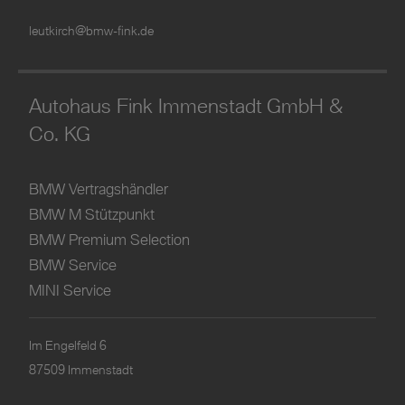
leutkirch@bmw-fink.de
Autohaus Fink Immenstadt GmbH &
Co. KG
BMW Vertragshändler
BMW M Stützpunkt
BMW Premium Selection
BMW Service
MINI Service
Im Engelfeld 6
87509 Immenstadt