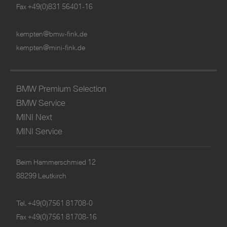
Fax +49(0)831 56401-16
kempten@bmw-fink.de
kempten@mini-fink.de
BMW Premium Selection
BMW Service
MINI Next
MINI Service
Beim Hammerschmied 12
88299 Leutkirch
Tel.
+49(0)7561 81708-0
Fax +49(0)7561 81708-16