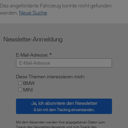
Das angeforderte Fahrzeug konnte nicht gefunden
werden.
Neue Suche
Newsletter-Anmeldung
E-Mail-Adresse:
Diese Themen interessieren mich:
BMW
MINI
Ja, ich abonniere den Newsletter
& bin mit dem Tracking einverstanden.
Mit dem Absenden werden Ihre angegebenen Daten zum
Zweck des Newsletter-Versands und zum Zweck des