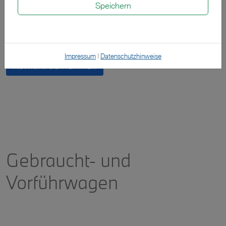
Speichern
Probefahrt vereinbaren
Impressum
|
Datenschutzhinweise
Kontakt aufnehmen
Gebraucht- und
Vorführwagen