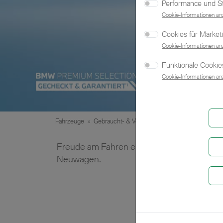
Performance und Sta
Cookie-Informationen an
Cookies für Market
Cookie-Informationen an
Funktionale Cookies
Cookie-Informationen an
Fahrzeuge
»
Gebraucht- & Vorführwagen
Freude am Fahren erleben mit unseren 
Neuwagen.