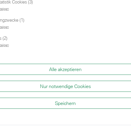
tistik Cookies (3)
zeigen
ingzwecke (1)
zeigen
 (2)
zeigen
Alle akzeptieren
Nur notwendige Cookies
Speichern