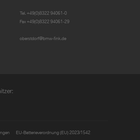
Tel.
+49(0)8322 94061-0
Fax +49(0)8322 94061-29
oberstdorf@bmw-fink.de
tzer:
ungen
EU-Batterieverordnung (EU) 2023/1542