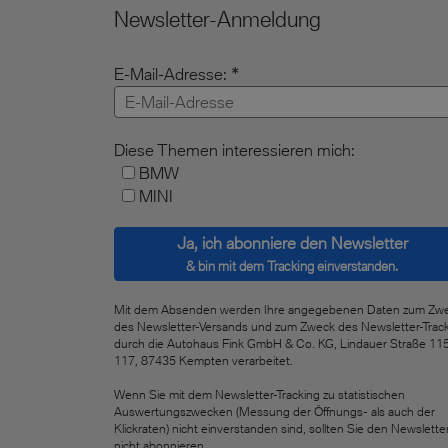
Newsletter-Anmeldung
E-Mail-Adresse:
Diese Themen interessieren mich:
BMW
MINI
Ja, ich abonniere den Newsletter
& bin mit dem Tracking einverstanden.
Mit dem Absenden werden Ihre angegebenen Daten zum Zw
des Newsletter-Versands und zum Zweck des Newsletter-Trac
durch die Autohaus Fink GmbH & Co. KG, Lindauer Straße 11
117, 87435 Kempten verarbeitet.
Wenn Sie mit dem Newsletter-Tracking zu statistischen
Auswertungszwecken (Messung der Öffnungs- als auch der
Klickraten) nicht einverstanden sind, sollten Sie den Newslette
nicht abonnieren.