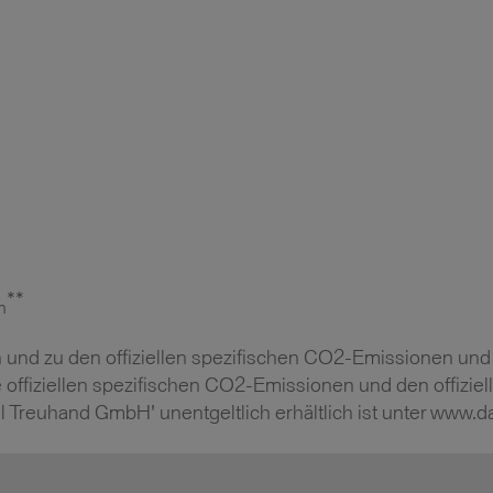
**
m
auch und zu den offiziellen spezifischen CO2-Emissionen
 die offiziellen spezifischen CO2-Emissionen und den offi
 Treuhand GmbH' unentgeltlich erhältlich ist unter www.da