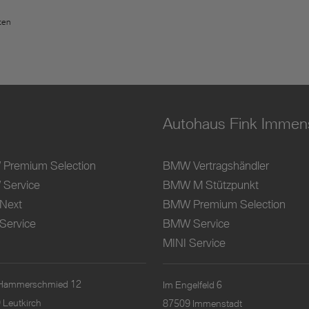
ten
Autohaus Fink Immen
Premium Selection
BMW Vertragshändler
Service
BMW M Stützpunkt
 Next
BMW Premium Selection
Service
BMW Service
MINI Service
Hammerschmied 12
Im Engelfeld 6
 Leutkirch
87509 Immenstadt