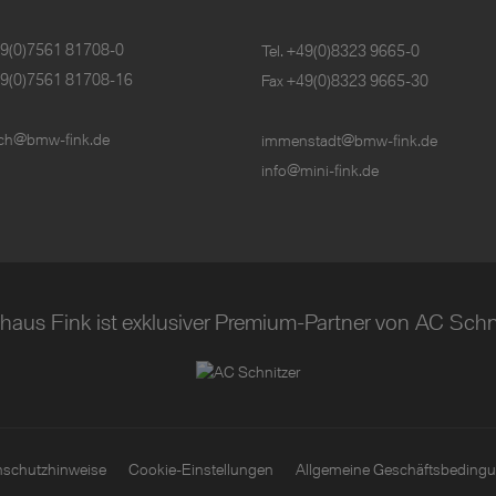
9(0)7561 81708-0
Tel.
+49(0)8323 9665-0
49(0)7561 81708-16
Fax +49(0)8323 9665-30
irch@bmw-fink.de
immenstadt@bmw-fink.de
info@mini-fink.de
haus Fink ist exklusiver Premium-Partner von AC Schni
nschutzhinweise
Cookie-Einstellungen
Allgemeine Geschäftsbeding