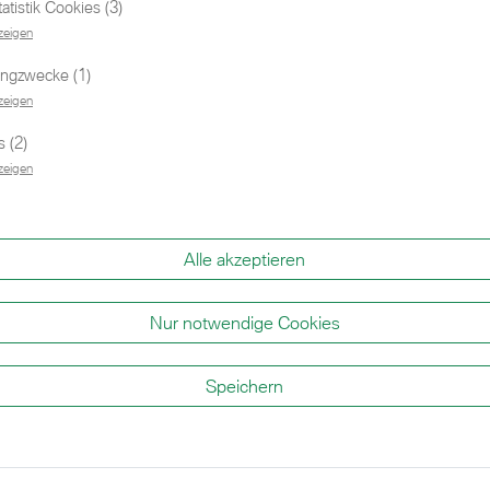
tistik Cookies (3)
zeigen
ingzwecke (1)
zeigen
mfortzg. Shz
 (2)
zeigen
Alle akzeptieren
Nur notwendige Cookies
Speichern