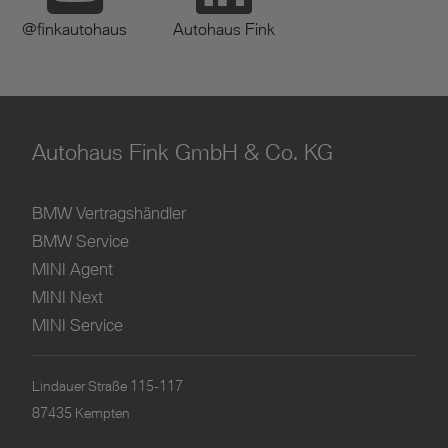
@finkautohaus
Autohaus Fink
Autohaus Fink GmbH & Co. KG
BMW Vertragshändler
BMW Service
MINI Agent
MINI Next
MINI Service
Lindauer Straße 115-117
87435 Kempten