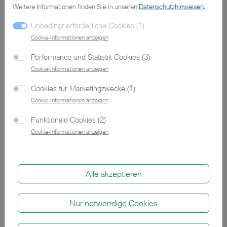
Weitere Informationen finden Sie in unseren
Datenschutzhinweisen
.
Fortschritt,
Unbedingt erforderliche Cookies (1)
Zusammenarbeiten ist ein
Cookie-Informationen anzeigen
Erfolg.
“
– Henry Ford.
Performance und Statistik Cookies (3)
Cookie-Informationen anzeigen
Cookies für Marketingzwecke (1)
Cookie-Informationen anzeigen
Funktionale Cookies (2)
Cookie-Informationen anzeigen
Alle akzeptieren
Überlegene Fahrzeugtechnologie
aus Aachen
Nur notwendige Cookies
Der Name AC Schnitzer steht seit 1987 für überlegene