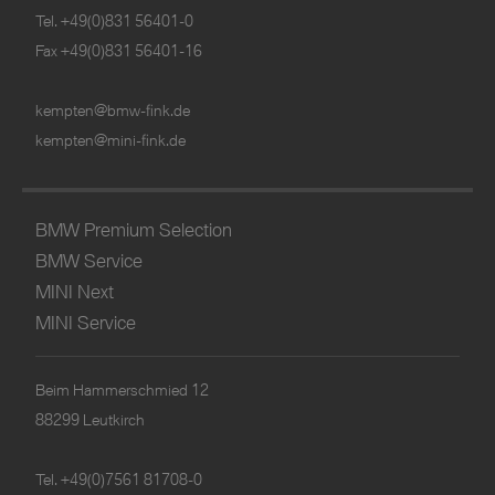
Tel.
+49(0)831 56401-0
Fax +49(0)831 56401-16
kempten@bmw-fink.de
kempten@mini-fink.de
BMW Premium Selection
BMW Service
MINI Next
MINI Service
Beim Hammerschmied 12
88299 Leutkirch
Tel.
+49(0)7561 81708-0