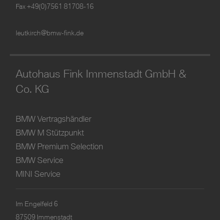
Fax +49(0)7561 81708-16
leutkirch@bmw-fink.de
Autohaus Fink Immenstadt GmbH &
Co. KG
BMW Vertragshändler
BMW M Stützpunkt
BMW Premium Selection
BMW Service
MINI Service
Im Engelfeld 6
87509 Immenstadt