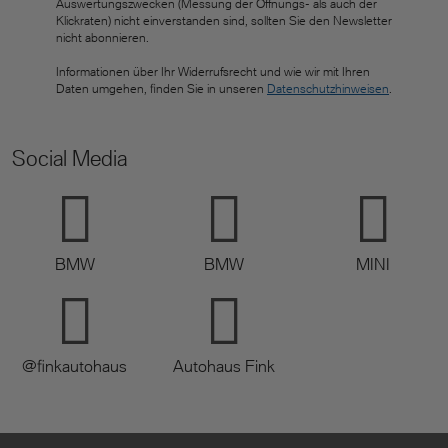
Auswertungszwecken (Messung der Öffnungs- als auch der
Klickraten) nicht einverstanden sind, sollten Sie den Newsletter
nicht abonnieren.
Informationen über Ihr Widerrufsrecht und wie wir mit Ihren
Daten umgehen, finden Sie in unseren
Datenschutzhinweisen
.
Social Media
BMW
BMW
MINI
@finkautohaus
Autohaus Fink