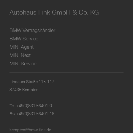
Autohaus Fink GmbH & Co. KG
BMW Vertragshändler
BMW Service
MINI Agent
MINI Next
MINI Service
Lindauer Straße 115-117
87435 Kempten
Tel.
+49(0)831 56401-0
Fax +49(0)831 56401-16
kempten@bmw-fink.de