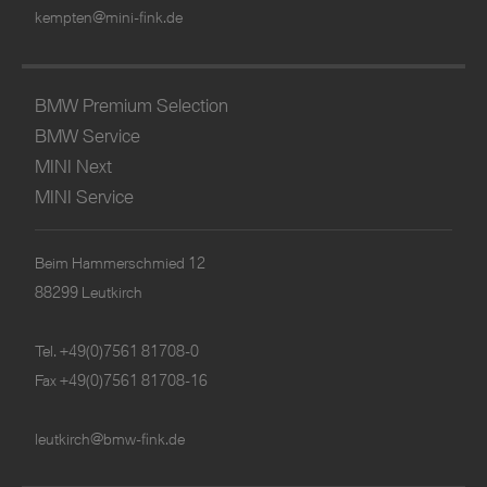
kempten@mini-fink.de
BMW Premium Selection
BMW Service
MINI Next
MINI Service
Beim Hammerschmied 12
88299 Leutkirch
Tel.
+49(0)7561 81708-0
Fax +49(0)7561 81708-16
leutkirch@bmw-fink.de