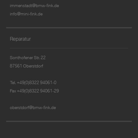
immenstadt@bmw-fink.de
info@mini-fink.de
Reparatur
Sonthofener Str. 22
87561 Oberstdorf
Tel.
+49(0)8322 94061-0
Fax +49(0)8322 94061-29
oberstdorf@bmw-fink.de