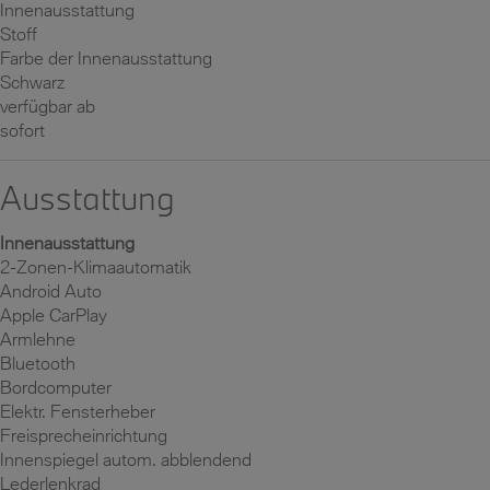
Innenausstattung
Stoff
Farbe der Innenausstattung
Schwarz
verfügbar ab
sofort
Ausstattung
Innenausstattung
2-Zonen-Klimaautomatik
Android Auto
Apple CarPlay
Armlehne
Bluetooth
Bordcomputer
Elektr. Fensterheber
Freisprecheinrichtung
Innenspiegel autom. abblendend
Lederlenkrad