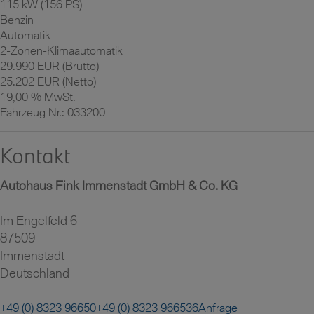
115 kW (156 PS)
Benzin
Automatik
2-Zonen-Klimaautomatik
29.990 EUR (Brutto)
25.202 EUR (Netto)
19,00 % MwSt.
Fahrzeug Nr.: 033200
Kontakt
Autohaus Fink Immenstadt GmbH & Co. KG
Im Engelfeld 6
87509
Immenstadt
Deutschland
+49 (0) 8323 96650
+49 (0) 8323 966536
Anfrage