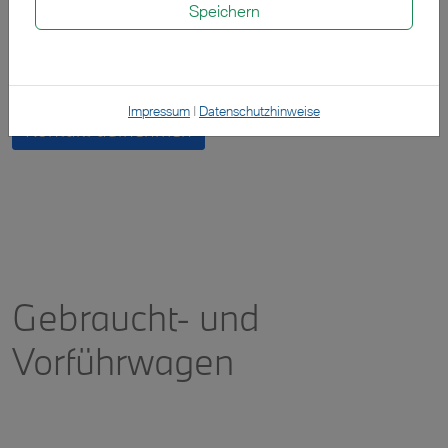
Speichern
Probefahrt vereinbaren
Impressum
|
Datenschutzhinweise
Kontakt aufnehmen
Gebraucht- und
Vorführwagen