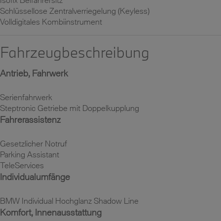
Schlüssellose Zentralverriegelung (Keyless)
Volldigitales Kombiinstrument
Fahrzeugbeschreibung
Antrieb, Fahrwerk
Serienfahrwerk
Steptronic Getriebe mit Doppelkupplung
Fahrerassistenz
Gesetzlicher Notruf
Parking Assistant
TeleServices
Individualumfänge
BMW Individual Hochglanz Shadow Line
Komfort, Innenausstattung