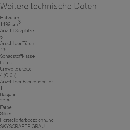
Weitere technische Daten
Hubraum
3
1499 cm
Anzahl Sitzplätze
5
Anzahl der Türen
4/5
Schadstoffklasse
Euro6
Umweltplakette
4 (Grün)
Anzahl der Fahrzeughalter
1
Baujahr
2025
Farbe
Silber
Herstellerfarbbezeichnung
SKYSCRAPER GRAU