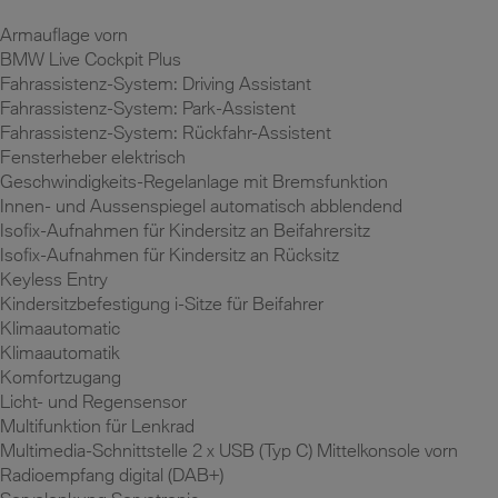
Armauflage vorn
BMW Live Cockpit Plus
Fahrassistenz-System: Driving Assistant
Fahrassistenz-System: Park-Assistent
Fahrassistenz-System: Rückfahr-Assistent
Fensterheber elektrisch
Geschwindigkeits-Regelanlage mit Bremsfunktion
Innen- und Aussenspiegel automatisch abblendend
Isofix-Aufnahmen für Kindersitz an Beifahrersitz
Isofix-Aufnahmen für Kindersitz an Rücksitz
Keyless Entry
Kindersitzbefestigung i-Sitze für Beifahrer
Klimaautomatic
Klimaautomatik
Komfortzugang
Licht- und Regensensor
Multifunktion für Lenkrad
Multimedia-Schnittstelle 2 x USB (Typ C) Mittelkonsole vorn
Radioempfang digital (DAB+)