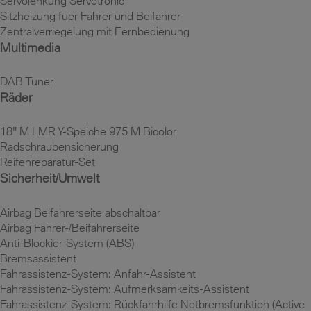
Servolenkung Servotronic
Sitzheizung fuer Fahrer und Beifahrer
Zentralverriegelung mit Fernbedienung
Multimedia
DAB Tuner
Räder
18" M LMR Y-Speiche 975 M Bicolor
Radschraubensicherung
Reifenreparatur-Set
Sicherheit/Umwelt
Airbag Beifahrerseite abschaltbar
Airbag Fahrer-/Beifahrerseite
Anti-Blockier-System (ABS)
Bremsassistent
Fahrassistenz-System: Anfahr-Assistent
Fahrassistenz-System: Aufmerksamkeits-Assistent
Fahrassistenz-System: Rückfahrhilfe Notbremsfunktion (Active