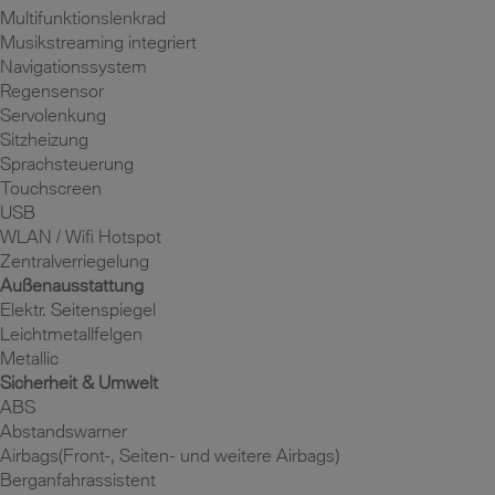
Multifunktionslenkrad
Musikstreaming integriert
Navigationssystem
Regensensor
Servolenkung
Sitzheizung
Sprachsteuerung
Touchscreen
USB
WLAN / Wifi Hotspot
Zentralverriegelung
Außenausstattung
Elektr. Seitenspiegel
Leichtmetallfelgen
Metallic
Sicherheit & Umwelt
ABS
Abstandswarner
Airbags(Front-, Seiten- und weitere Airbags)
Berganfahrassistent