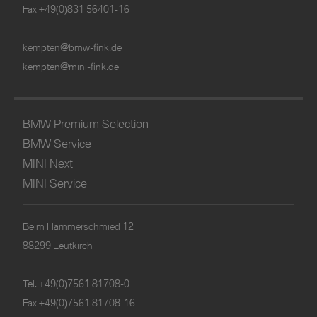
Fax +49(0)831 56401-16
kempten@bmw-fink.de
kempten@mini-fink.de
BMW Premium Selection
BMW Service
MINI Next
MINI Service
Beim Hammerschmied 12
88299 Leutkirch
Tel.
+49(0)7561 81708-0
Fax +49(0)7561 81708-16