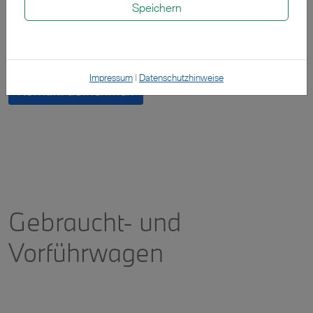
Speichern
Probefahrt vereinbaren
Impressum
|
Datenschutzhinweise
Kontakt aufnehmen
Gebraucht- und
Vorführwagen