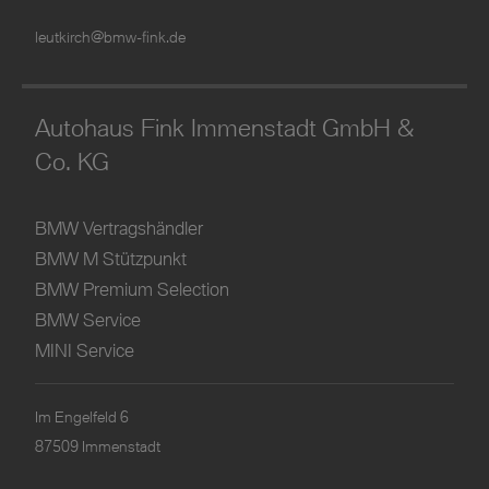
leutkirch@bmw-fink.de
Autohaus Fink Immenstadt GmbH &
Co. KG
BMW Vertragshändler
BMW M Stützpunkt
BMW Premium Selection
BMW Service
MINI Service
Im Engelfeld 6
87509 Immenstadt