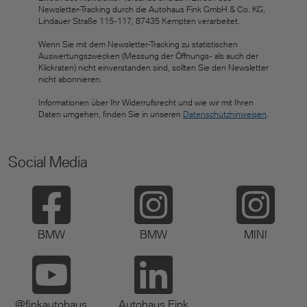
Newsletter-Tracking durch die Autohaus Fink GmbH & Co. KG,
Lindauer Straße 115-117, 87435 Kempten verarbeitet.
Wenn Sie mit dem Newsletter-Tracking zu statistischen
Auswertungszwecken (Messung der Öffnungs- als auch der
Klickraten) nicht einverstanden sind, sollten Sie den Newsletter
nicht abonnieren.
Informationen über Ihr Widerrufsrecht und wie wir mit Ihren
Daten umgehen, finden Sie in unseren
Datenschutzhinweisen
.
Social Media
BMW
BMW
MINI
@finkautohaus
Autohaus Fink