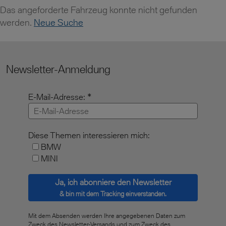
Das angeforderte Fahrzeug konnte nicht gefunden
werden.
Neue Suche
Newsletter-Anmeldung
E-Mail-Adresse:
Diese Themen interessieren mich:
BMW
MINI
Ja, ich abonniere den Newsletter
& bin mit dem Tracking einverstanden.
Mit dem Absenden werden Ihre angegebenen Daten zum
Zweck des Newsletter-Versands und zum Zweck des