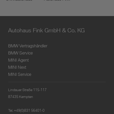
Autohaus Fink GmbH & Co. KG
BMW Vertragshändler
BMW Service
MINI Agent
MINI Next
MINI Service
Lindauer Straße 115-117
87435 Kempten
Tel.
+49(0)831 56401-0