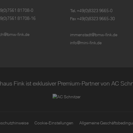
9(0)7561 81708-0
Tel.
+49(0)8323 9665-0
49(0)7561 81708-16
Fax +49(0)8323 9665-30
irch@bmw-fink.de
immenstadt@bmw-fink.de
info@mini-fink.de
haus Fink ist exklusiver Premium-Partner von AC Schni
nschutzhinweise
Cookie-Einstellungen
Allgemeine Geschäftsbeding