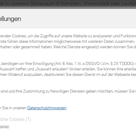
Home
Elektromobilität
Fahrzeuge
Service
ellungen
wenden Cookies, um die Zugriffe auf unsere Website zu analysieren und Funktio
ahrzeuge
nste führen diese Informationen möglicherweise mit weiteren Daten zusammen, 
erhalten oder gesammelt haben. Welche Dienste eingesetzt werden können Sie d
benötigen wir Ihre Einwilligung (Art. 6 Abs. 1 lit. a DSGVO i.V.m. § 25 TDDDG) 
Auswahl treffen und „Auswahl erlauben“ klicken erteilen. Sie können Ihre erteilte 
Zu den sofort verfügbaren MINIs
hren Widerruf auszuüben, deaktivieren Sie diesen Dienst im auf der Webseite ber
 sind und Ihre Zustimmung zu freiwilligen Diensten geben möchten, müssen Sie 
n Sie in unseren
Datenschutzhinweisen
.
n.
Neue Suche
iche Cookies (1)
zeigen