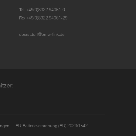
Tel.
+49(0)8322 94061-0
Fax +49(0)8322 94061-29
oberstdorf@bmw-fink.de
tzer:
ungen
EU-Batterieverordnung (EU) 2023/1542