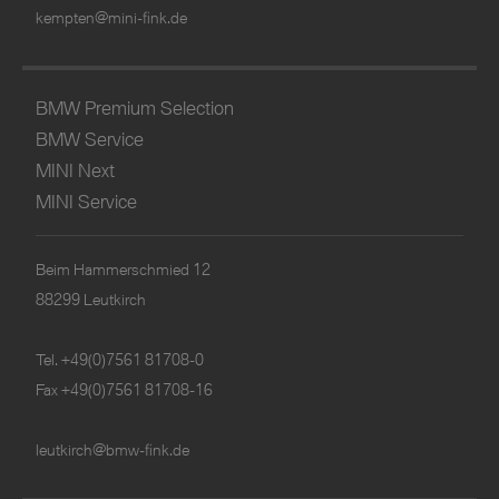
kempten@mini-fink.de
BMW Premium Selection
BMW Service
MINI Next
MINI Service
Beim Hammerschmied 12
88299 Leutkirch
Tel.
+49(0)7561 81708-0
Fax +49(0)7561 81708-16
leutkirch@bmw-fink.de