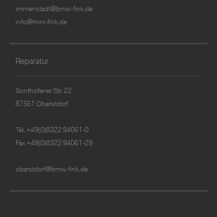
immenstadt@bmw-fink.de
info@mini-fink.de
Reparatur
Sonthofener Str. 22
87561 Oberstdorf
Tel.
+49(0)8322 94061-0
Fax +49(0)8322 94061-29
oberstdorf@bmw-fink.de