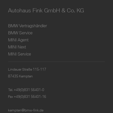
Autohaus Fink GmbH & Co. KG
BMW Vertragshändler
BMW Service
MINI Agent
MINI Next
MINI Service
Lindauer Straße 115-117
87435 Kempten
Tel.
+49(0)831 56401-0
Fax +49(0)831 56401-16
kempten@bmw-fink.de