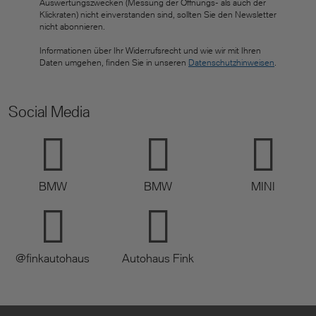
Auswertungszwecken (Messung der Öffnungs- als auch der
Klickraten) nicht einverstanden sind, sollten Sie den Newsletter
nicht abonnieren.
Informationen über Ihr Widerrufsrecht und wie wir mit Ihren
Daten umgehen, finden Sie in unseren
Datenschutzhinweisen
.
Social Media
BMW
BMW
MINI
@finkautohaus
Autohaus Fink