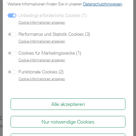
Weitere Informationen finden Sie in unseren
Datenschutzhinweisen
.
Unbedingt erforderliche Cookies (1)
Zu den Gebraucht- und Vorführwagen
Cookie-Informationen anzeigen
Performance und Statistik Cookies (3)
.
Cookie-Informationen anzeigen
Cookies für Marketingzwecke (1)
Cookie-Informationen anzeigen
Zu den sofort verfügbaren MINIs
Funktionale Cookies (2)
Cookie-Informationen anzeigen
Alle akzeptieren
Das angeforderte Fahrzeug konnte nicht gefunden
Nur notwendige Cookies
werden.
Neue Suche